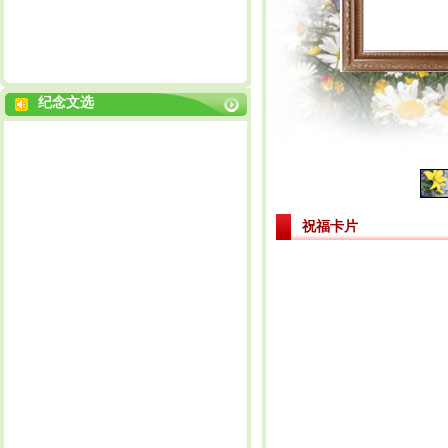
纪念文选
祝福卡片